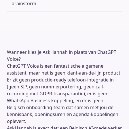
brainstorm
Wanneer kies je AskHannah in plaats van ChatGPT
Voice?
ChatGPT Voice is een fantastische algemene
assistent, maar het is geen klant-aan-de-lijn product.
Er zit geen productie-ready telefoon-integratie in
(geen SIP, geen nummerportering, geen call-
recording met GDPR-transparantie), er is geen
WhatsApp Business-koppeling, en er is geen
Belgisch onboarding-team dat samen met jou de
kennisbank, openingsuren en agenda-koppelingen
oplevert.
AskHannah is exact dat: een Belgisch AI-medewerker