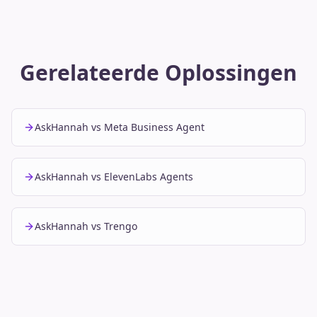
Gerelateerde Oplossingen
AskHannah vs Meta Business Agent
AskHannah vs ElevenLabs Agents
AskHannah vs Trengo