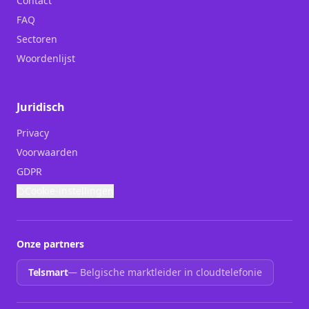
Contact
FAQ
Sectoren
Woordenlijst
Juridisch
Privacy
Voorwaarden
GDPR
Cookie-instellingen
Onze partners
Telsmart
—
Belgische marktleider in cloudtelefonie