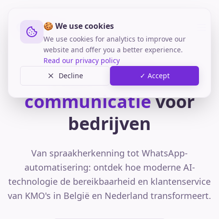
🍪 We use cookies
We use cookies for analytics to improve our
Kenniscentrum
website and offer you a better experience.
Read our privacy policy
Alles over
AI-
Decline
✓ Accept
communicatie
voor
bedrijven
Van spraakherkenning tot WhatsApp-
automatisering: ontdek hoe moderne AI-
technologie de bereikbaarheid en klantenservice
van KMO's in België en Nederland transformeert.