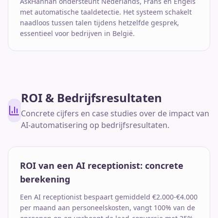
AskHannah ondersteunt Nederlands, Frans en Engels
met automatische taaldetectie. Het systeem schakelt
naadloos tussen talen tijdens hetzelfde gesprek,
essentieel voor bedrijven in België.
ROI & Bedrijfsresultaten
Concrete cijfers en case studies over de impact van
AI-automatisering op bedrijfsresultaten.
ROI van een AI receptionist: concrete
berekening
Een AI receptionist bespaart gemiddeld €2.000-€4.000
per maand aan personeelskosten, vangt 100% van de