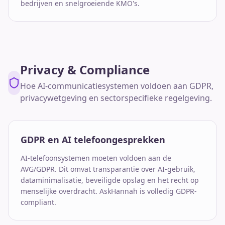
bedrijven en snelgroeiende KMO's.
Privacy & Compliance
Hoe AI-communicatiesystemen voldoen aan GDPR,
privacywetgeving en sectorspecifieke regelgeving.
GDPR en AI telefoongesprekken
AI-telefoonsystemen moeten voldoen aan de
AVG/GDPR. Dit omvat transparantie over AI-gebruik,
dataminimalisatie, beveiligde opslag en het recht op
menselijke overdracht. AskHannah is volledig GDPR-
compliant.