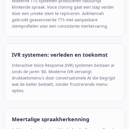
Moderne TTS-systemen produceren natuurlijk
klinkende spraak. Voice cloning gaat een stap verder
door een unieke stem te repliceren. AskHannah
gebruikt geavanceerde TTS met aanpasbare
stemprofielen voor een consistente merkervaring.
IVR systemen: verleden en toekomst
Interactive Voice Response (IVR) systemen bestaan al
sinds de jaren '80. Moderne IVR vervangt
druktoetsmenu's door conversationele AI die begrijpt
wat de beller bedoelt, zonder frustrerende menu-
opties.
Meertalige spraakherkenning