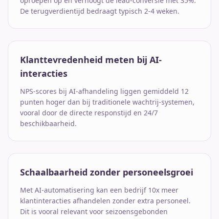
oproepen op en verhoogt de lead-conversie met 35%.
De terugverdientijd bedraagt typisch 2-4 weken.
Klanttevredenheid meten bij AI-
interacties
NPS-scores bij AI-afhandeling liggen gemiddeld 12
punten hoger dan bij traditionele wachtrij-systemen,
vooral door de directe responstijd en 24/7
beschikbaarheid.
Schaalbaarheid zonder personeelsgroei
Met AI-automatisering kan een bedrijf 10x meer
klantinteracties afhandelen zonder extra personeel.
Dit is vooral relevant voor seizoensgebonden