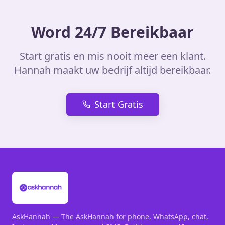
Word 24/7 Bereikbaar
Start gratis en mis nooit meer een klant.
Hannah maakt uw bedrijf altijd bereikbaar.
Start Gratis
AskHannah — The AskHannah for phone, WhatsApp, chat,