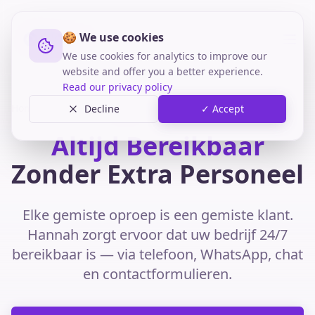
🍪 We use cookies
We use cookies for analytics to improve our
website and offer you a better experience.
Read our privacy policy
Home
Telefoon
Bereikbaarheid
Decline
✓ Accept
Altijd Bereikbaar
Zonder Extra Personeel
Elke gemiste oproep is een gemiste klant.
Hannah zorgt ervoor dat uw bedrijf 24/7
bereikbaar is — via telefoon, WhatsApp, chat
en contactformulieren.