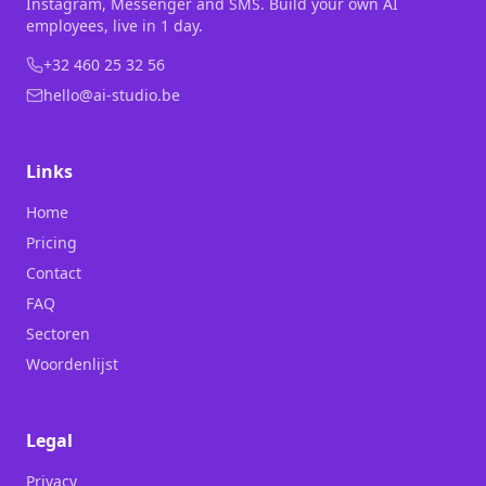
Instagram, Messenger and SMS. Build your own AI
employees, live in 1 day.
+32 460 25 32 56
hello@ai-studio.be
Links
Home
Pricing
Contact
FAQ
Sectoren
Woordenlijst
Legal
Privacy