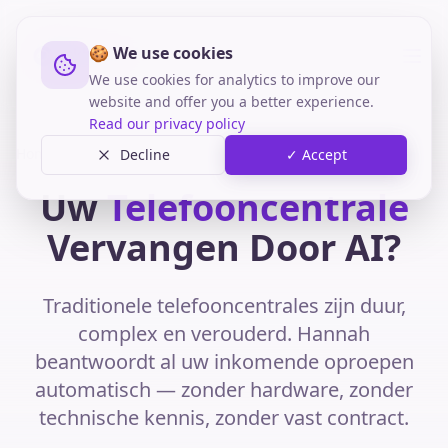
🍪 We use cookies
We use cookies for analytics to improve our
website and offer you a better experience.
Read our privacy policy
Home
Telefoon
Telefooncentrale
Decline
✓ Accept
Uw
Telefooncentrale
Vervangen Door AI?
Traditionele telefooncentrales zijn duur,
complex en verouderd. Hannah
beantwoordt al uw inkomende oproepen
automatisch — zonder hardware, zonder
technische kennis, zonder vast contract.