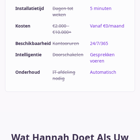
Installatietijd
Dagen tot
5 minuten
weken
Kosten
€2.000 -
Vanaf €0/maand
€10.000+
Beschikbaarheid
Kantooruren
24/7/365
Intelligentie
Doorschakelen
Gesprekken
voeren
Onderhoud
IT-afdeling
Automatisch
nodig
Wat Hannah Doet Als Uw