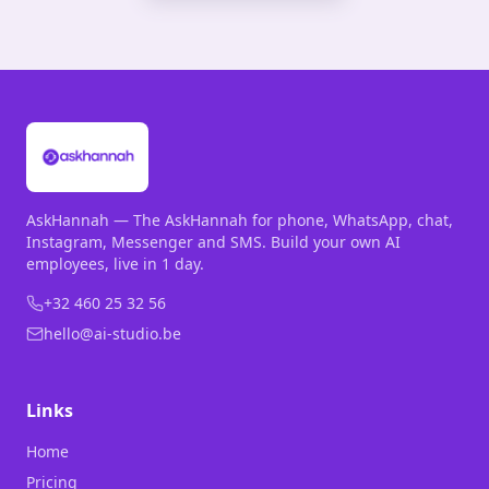
AskHannah — The AskHannah for phone, WhatsApp, chat,
Instagram, Messenger and SMS. Build your own AI
employees, live in 1 day.
+32 460 25 32 56
hello@ai-studio.be
Links
Home
Pricing