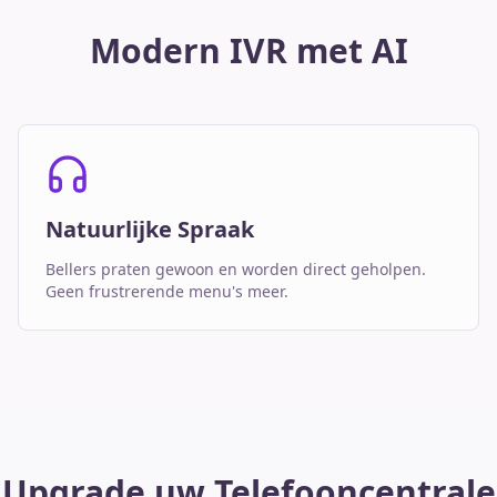
Modern IVR met AI
Natuurlijke Spraak
Bellers praten gewoon en worden direct geholpen.
Geen frustrerende menu's meer.
Upgrade uw Telefooncentrale