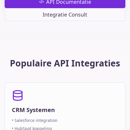
API Documentatie
Integratie Consult
Populaire API Integraties
CRM Systemen
• Salesforce integration
• HubSpot koppeling