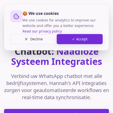
🍪 We use cookies
We use cookies for analytics to improve our
website and offer you a better experience.
Read our privacy policy
WhatsApp API
Decline
✓ Accept
Chatbot:
Naadloze
Systeem Integraties
Verbind uw WhatsApp chatbot met alle
bedrijfssystemen. Hannah's API integraties
zorgen voor geautomatiseerde workflows en
real-time data synchronisatie.