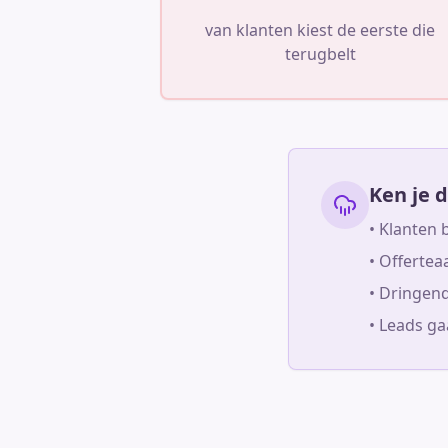
van klanten kiest de eerste die
terugbelt
Ken je d
• Klanten 
• Offertea
• Dringen
• Leads g