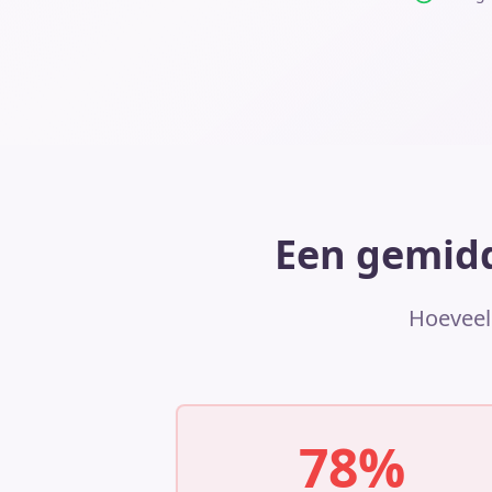
Een gemidd
Hoeveel 
78%