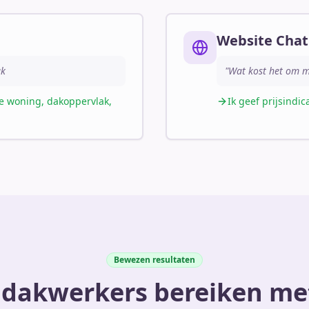
Website Chat
ak
"Wat kost het om m
pe woning, dakoppervlak,
Ik geef prijsindi
Bewezen resultaten
dakwerkers bereiken me