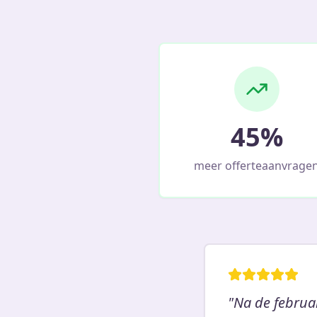
45%
meer offerteaanvrage
"Na de februa