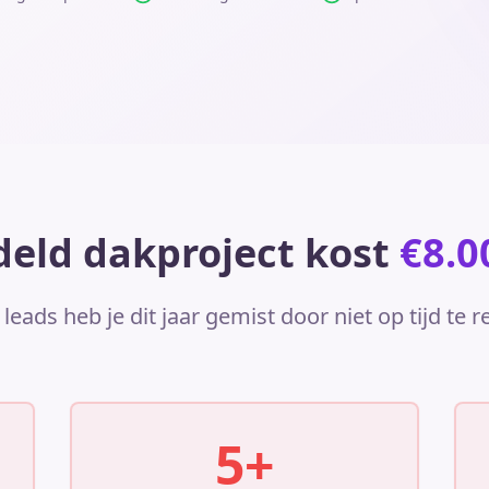
eld dakproject kost
€8.00
leads heb je dit jaar gemist door niet op tijd te 
5+