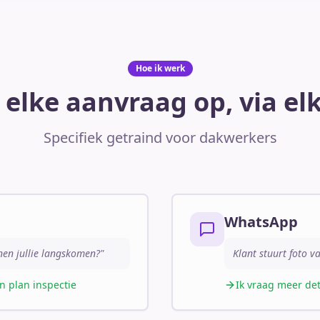
Hoe ik werk
 elke aanvraag op, via el
Specifiek getraind voor dakwerkers
WhatsApp
nen jullie langskomen?"
Klant stuurt foto 
n plan inspectie
Ik vraag meer de