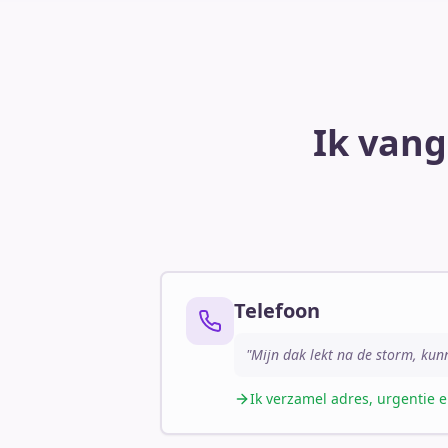
Ik vang
Telefoon
"Mijn dak lekt na de storm, kun
Ik verzamel adres, urgentie e