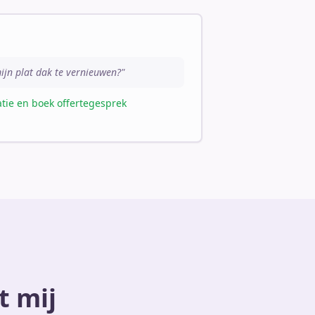
ijn plat dak te vernieuwen?"
catie en boek offertegesprek
t mij