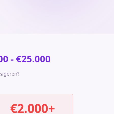
0 - €25.000
reageren?
€2.000+