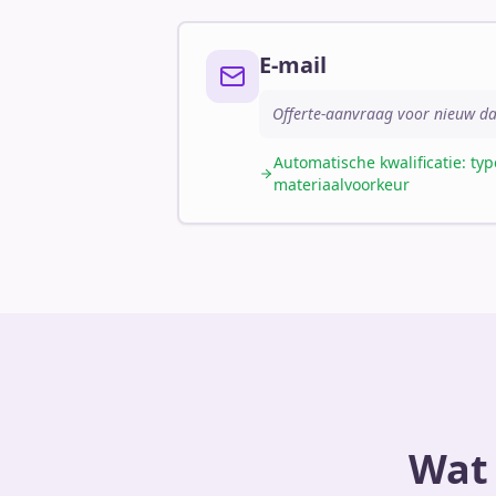
E-mail
Offerte-aanvraag voor nieuw d
Automatische kwalificatie: ty
materiaalvoorkeur
Wat 