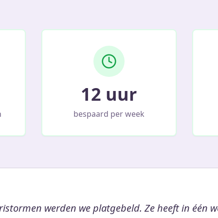
12 uur
n
bespaard per week
ristormen werden we platgebeld. Ze heeft in één w