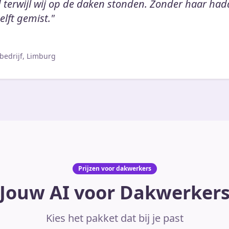
d terwijl wij op de daken stonden. Zonder haar ha
lft gemist."
bedrijf, Limburg
Prijzen voor dakwerkers
Jouw AI voor Dakwerker
Kies het pakket dat bij je past