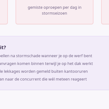
gemiste oproepen per dag in
stormseizoen
it?
bellen na stormschade wanneer je op de werf bent
anvragen komen binnen terwijl je op het dak werkt
de lekkages worden gemeld buiten kantooruren
aan naar de concurrent die wél meteen reageert