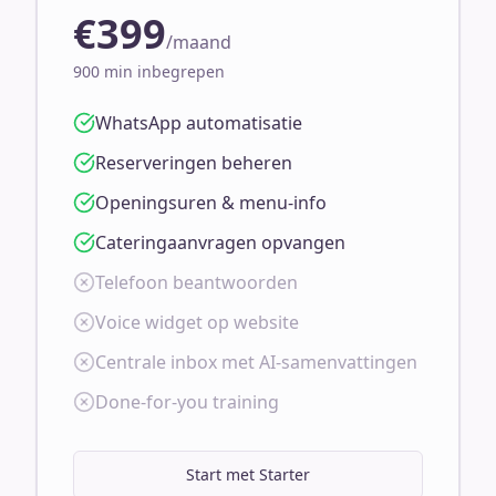
€399
/maand
900 min inbegrepen
WhatsApp automatisatie
Reserveringen beheren
Openingsuren & menu-info
Cateringaanvragen opvangen
Telefoon beantwoorden
Voice widget op website
Centrale inbox met AI-samenvattingen
Done-for-you training
Start met Starter