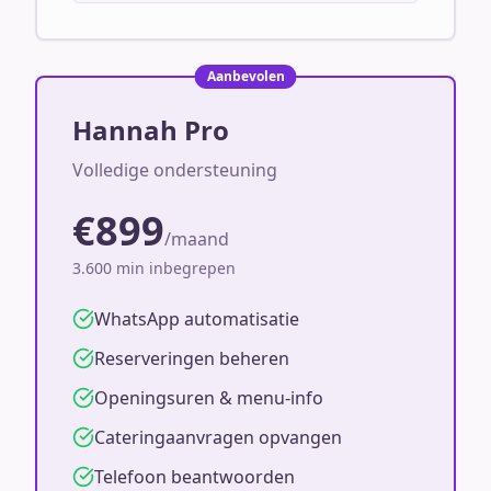
Aanbevolen
Hannah Pro
Volledige ondersteuning
€899
/maand
3.600 min inbegrepen
WhatsApp automatisatie
Reserveringen beheren
Openingsuren & menu-info
Cateringaanvragen opvangen
Telefoon beantwoorden