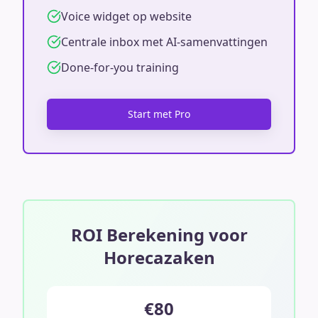
Voice widget op website
Centrale inbox met AI-samenvattingen
Done-for-you training
Start met Pro
ROI Berekening voor
Horecazaken
€80