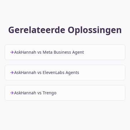
Gerelateerde Oplossingen
AskHannah vs Meta Business Agent
AskHannah vs ElevenLabs Agents
AskHannah vs Trengo