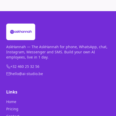
AskHannah — The AskHannah for phone, WhatsApp, chat,
Instagram, Messenger and SMS. Build your own AI
employees, live in 1 day.
+32 460 25 32 56
hello@ai-studio.be
Links
Home
Pricing