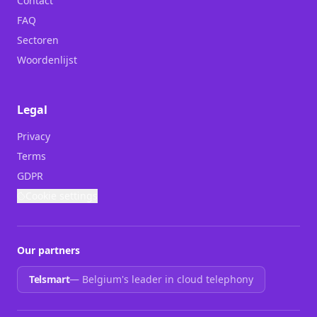
Contact
FAQ
Sectoren
Woordenlijst
Legal
Privacy
Terms
GDPR
Cookie settings
Our partners
Telsmart
—
Belgium's leader in cloud telephony