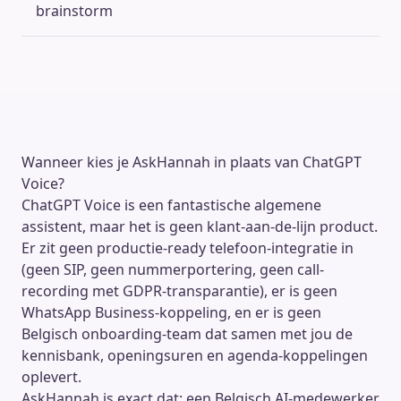
brainstorm
Wanneer kies je AskHannah in plaats van ChatGPT
Voice?
ChatGPT Voice is een fantastische algemene
assistent, maar het is geen klant-aan-de-lijn product.
Er zit geen productie-ready telefoon-integratie in
(geen SIP, geen nummerportering, geen call-
recording met GDPR-transparantie), er is geen
WhatsApp Business-koppeling, en er is geen
Belgisch onboarding-team dat samen met jou de
kennisbank, openingsuren en agenda-koppelingen
oplevert.
AskHannah is exact dat: een Belgisch AI-medewerker