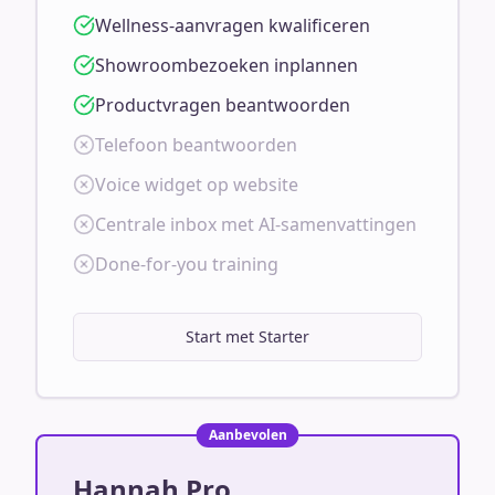
Wellness-aanvragen kwalificeren
Showroombezoeken inplannen
Productvragen beantwoorden
Telefoon beantwoorden
Voice widget op website
Centrale inbox met AI-samenvattingen
Done-for-you training
Start met Starter
Aanbevolen
Hannah Pro