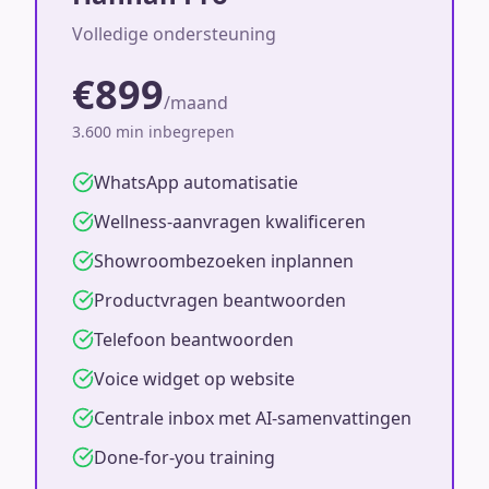
Volledige ondersteuning
€899
/maand
3.600 min inbegrepen
WhatsApp automatisatie
Wellness-aanvragen kwalificeren
Showroombezoeken inplannen
Productvragen beantwoorden
Telefoon beantwoorden
Voice widget op website
Centrale inbox met AI-samenvattingen
Done-for-you training