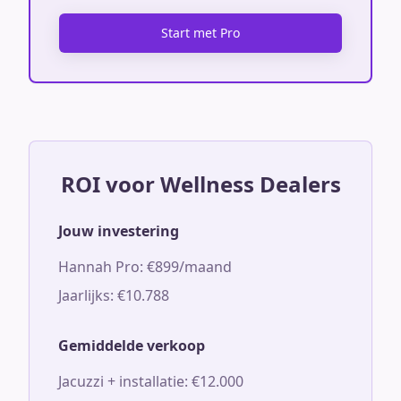
Start met Pro
ROI voor Wellness Dealers
Jouw investering
Hannah Pro: €899/maand
Jaarlijks: €10.788
Gemiddelde verkoop
Jacuzzi + installatie: €12.000