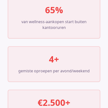
65%
van wellness-aankopen start buiten
kantooruren
4+
gemiste oproepen per avond/weekend
€2.500+