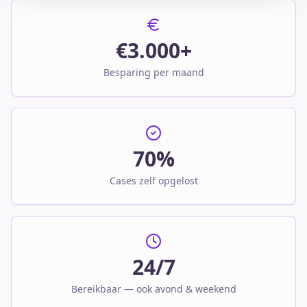
€3.000+
Besparing per maand
70%
Cases zelf opgelost
24/7
Bereikbaar — ook avond & weekend