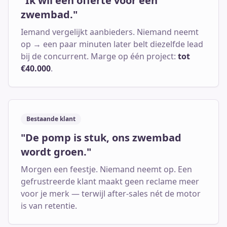
"Ik wil een offerte voor een
zwembad."
Iemand vergelijkt aanbieders. Niemand neemt
op → een paar minuten later belt diezelfde lead
bij de concurrent. Marge op één project:
tot
€40.000
.
Bestaande klant
"De pomp is stuk, ons zwembad
wordt groen."
Morgen een feestje. Niemand neemt op. Een
gefrustreerde klant maakt geen reclame meer
voor je merk — terwijl after-sales nét de motor
is van retentie.