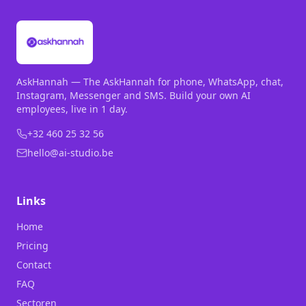
AskHannah — The AskHannah for phone, WhatsApp, chat,
Instagram, Messenger and SMS. Build your own AI
employees, live in 1 day.
+32 460 25 32 56
hello@ai-studio.be
Links
Home
Pricing
Contact
FAQ
Sectoren