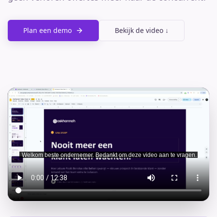
Plan een demo
Bekijk de video ↓