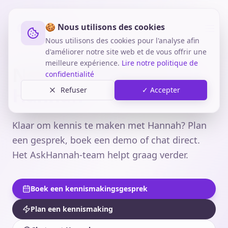
🍪 Nous utilisons des cookies
Nous utilisons des cookies pour l'analyse afin
d'améliorer notre site web et de vous offrir une
meilleure expérience.
Lire notre politique de
Neem contact op
met
confidentialité
Hannah
Refuser
✓ Accepter
Klaar om kennis te maken met Hannah? Plan
een gesprek, boek een demo of chat direct.
Het AskHannah-team helpt graag verder.
Boek een kennismakingsgesprek
Plan een kennismaking