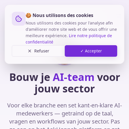
🍪 Nous utilisons des cookies
Nous utilisons des cookies pour l'analyse afin
d'améliorer notre site web et de vous offrir une
meilleure expérience.
Lire notre politique de
confidentialité
Refuser
✓ Accepter
Bouw je
AI-team
voor
jouw sector
Voor elke branche een set kant-en-klare AI-
medewerkers — getraind op de taal,
vragen en workflows van jouw sector. Pas