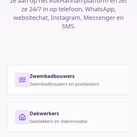
ze aan op het AskHannah-platform en zet
ze 24/7 in op telefoon, WhatsApp,
websitechat, Instagram, Messenger en
SMS.
Zwembadbouwers
Zwembadbouwers en pooldealers
Dakwerkers
Dakdekkers en dakrenovatie