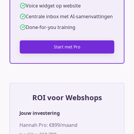
Voice widget op website
Centrale inbox met AI-samenvattingen
Done-for-you training
Start met Pro
ROI voor Webshops
Jouw investering
Hannah Pro: €899/maand