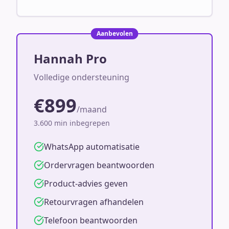
Aanbevolen
Hannah Pro
Volledige ondersteuning
€899
/maand
3.600 min inbegrepen
WhatsApp automatisatie
Ordervragen beantwoorden
Product-advies geven
Retourvragen afhandelen
Telefoon beantwoorden