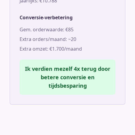
Jaarlijks: €10.788
Conversie-verbetering
Gem. orderwaarde: €85
Extra orders/maand: ~20
Extra omzet: €1.700/maand
Ik verdien mezelf 4x terug door
betere conversie en
tijdsbesparing