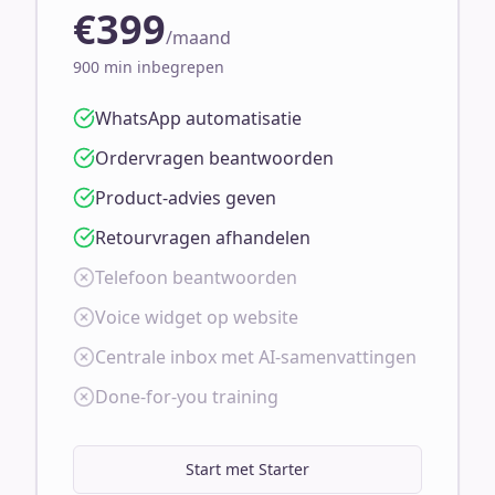
€399
/maand
900 min inbegrepen
WhatsApp automatisatie
Ordervragen beantwoorden
Product-advies geven
Retourvragen afhandelen
Telefoon beantwoorden
Voice widget op website
Centrale inbox met AI-samenvattingen
Done-for-you training
Start met Starter