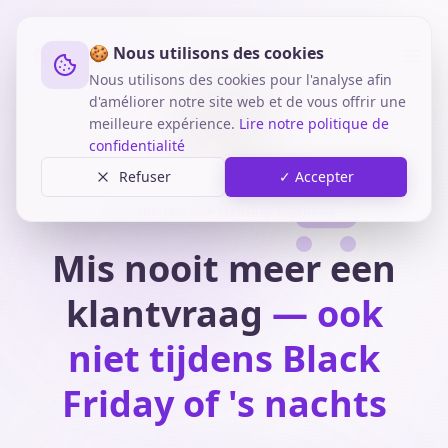
🍪 Nous utilisons des cookies
Nous utilisons des cookies pour l'analyse afin
d'améliorer notre site web et de vous offrir une
meilleure expérience.
Lire notre politique de
confidentialité
Refuser
✓ Accepter
Speciaal voor Webshop Eigenaars
Mis nooit meer een
klantvraag
— ook
niet tijdens Black
Friday of 's nachts