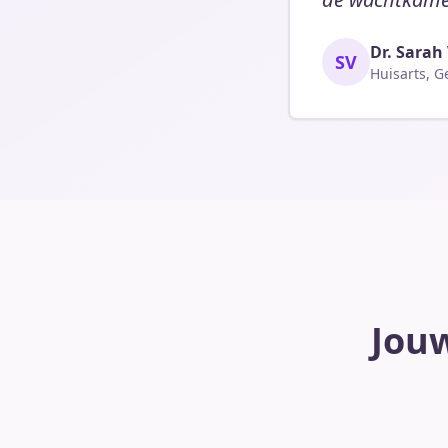
Dr. Sarah 
SV
Huisarts, G
Jouw