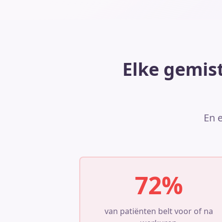
Elke gemist
En e
72%
van patiënten belt voor of na