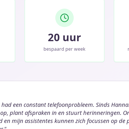
20 uur
bespaard per week
k had een constant telefoonprobleem. Sinds Hann
 op, plant afspraken in en stuurt herinneringen. 
d en mijn assistentes kunnen zich focussen op de 
r."