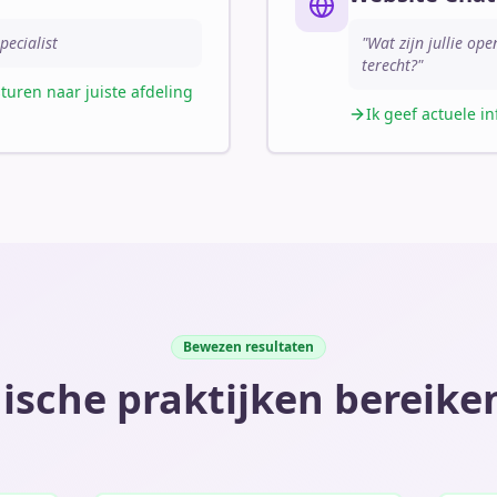
ecialist
"Wat zijn jullie o
terecht?"
turen naar juiste afdeling
Ik geef actuele i
Bewezen resultaten
sche praktijken bereike