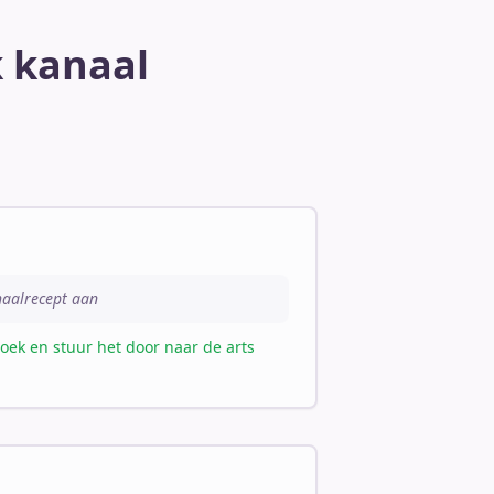
k kanaal
haalrecept aan
zoek en stuur het door naar de arts