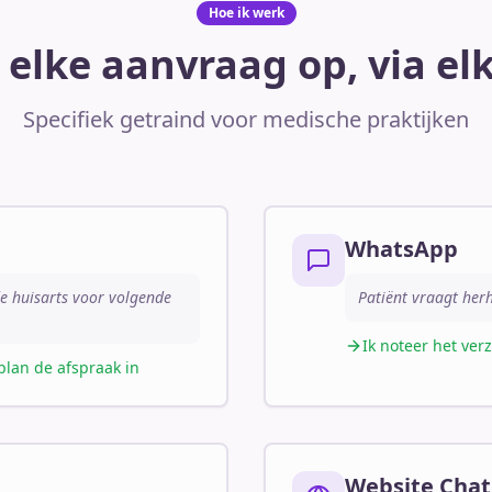
Hoe ik werk
 elke aanvraag op, via el
Specifiek getraind voor medische praktijken
WhatsApp
de huisarts voor volgende
Patiënt vraagt her
Ik noteer het ver
plan de afspraak in
Website Chat