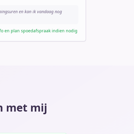
peningsuren en kan ik vandaag nog
nfo en plan spoedafspraak indien nodig
n met mij