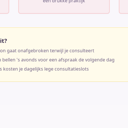
een drukke praktijk
it?
oon gaat onafgebroken terwijl je consulteert
n bellen 's avonds voor een afspraak de volgende dag
 kosten je dagelijks lege consultatieslots