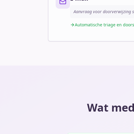
Aanvraag voor doorverwijzing sp
Automatische triage en doors
Wat medi