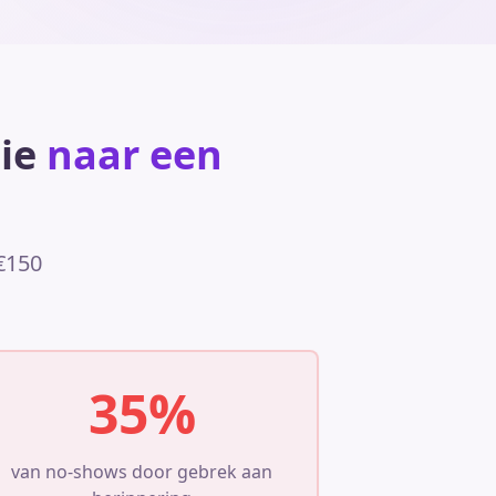
ie
naar een
-€150
35%
van no-shows door gebrek aan