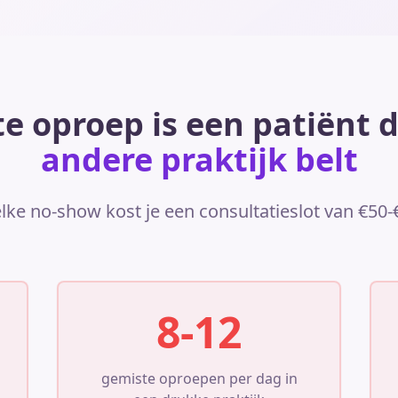
e oproep is een patiënt d
andere praktijk belt
lke no-show kost je een consultatieslot van €50
8-12
gemiste oproepen per dag in