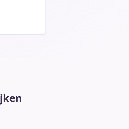
ijken