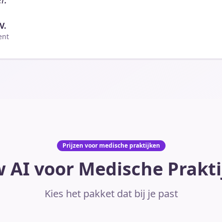
V.
ent
Prijzen voor medische praktijken
 AI voor Medische Prakt
Kies het pakket dat bij je past