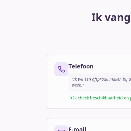
Ik vang
Telefoon
"Ik wil een afspraak maken bij 
week."
Ik check beschikbaarheid en 
E-mail