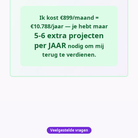
Ik kost €899/maand =
€10.788/jaar — je hebt maar
5-6 extra projecten
per JAAR
nodig om mij
terug te verdienen.
Veelgestelde vragen