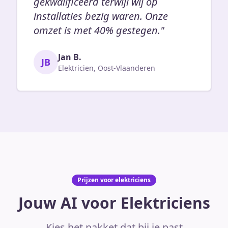
gekwalificeerd terwijl wij op
installaties bezig waren. Onze
omzet is met 40% gestegen."
Jan B.
JB
Elektricien, Oost-Vlaanderen
Prijzen voor elektriciens
Jouw AI voor Elektriciens
Kies het pakket dat bij je past