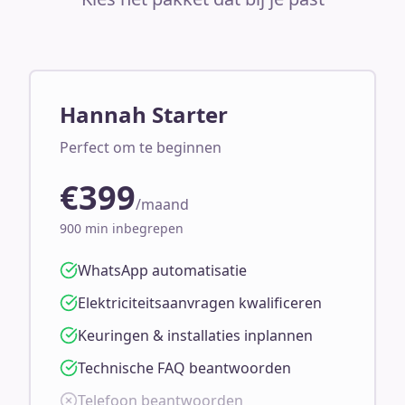
Hannah Starter
Perfect om te beginnen
€399
/maand
900 min inbegrepen
WhatsApp automatisatie
Elektriciteitsaanvragen kwalificeren
Keuringen & installaties inplannen
Technische FAQ beantwoorden
Telefoon beantwoorden