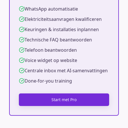
WhatsApp automatisatie
Elektriciteitsaanvragen kwalificeren
Keuringen & installaties inplannen
Technische FAQ beantwoorden
Telefoon beantwoorden
Voice widget op website
Centrale inbox met AI-samenvattingen
Done-for-you training
Start met Pro