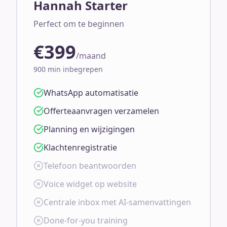
Hannah Starter
Perfect om te beginnen
€399
/maand
900 min inbegrepen
WhatsApp automatisatie
Offerteaanvragen verzamelen
Planning en wijzigingen
Klachtenregistratie
Telefoon beantwoorden
Voice widget op website
Centrale inbox met AI-samenvattingen
Done-for-you training