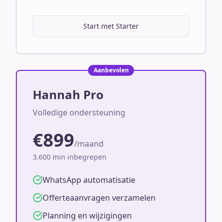
Start met Starter
Aanbevolen
Hannah Pro
Volledige ondersteuning
€899
/maand
3.600 min inbegrepen
WhatsApp automatisatie
Offerteaanvragen verzamelen
Planning en wijzigingen