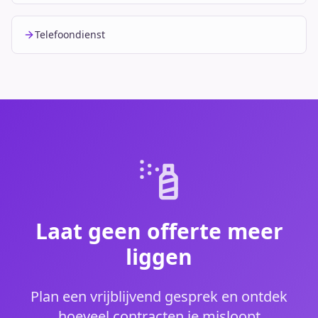
Telefoondienst
Laat geen offerte meer
liggen
Plan een vrijblijvend gesprek en ontdek
hoeveel contracten je misloopt