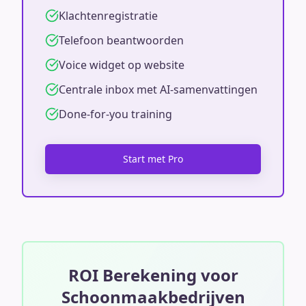
Klachtenregistratie
Telefoon beantwoorden
Voice widget op website
Centrale inbox met AI-samenvattingen
Done-for-you training
Start met Pro
ROI Berekening voor
Schoonmaakbedrijven