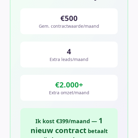
€500
Gem. contractwaarde/maand
4
Extra leads/maand
€2.000+
Extra omzet/maand
1
Ik kost €399/maand —
nieuw contract
betaalt