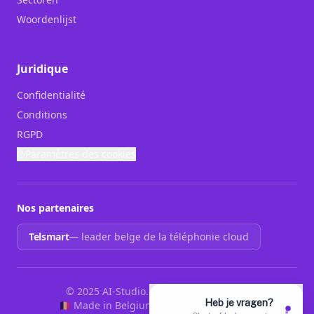
Woordenlijst
Juridique
Confidentialité
Conditions
RGPD
Paramètres des cookies
Nos partenaires
Telsmart
—
leader belge de la téléphonie cloud
© 2025 AI-Studio. Tous droits réservés.
🇧🇪 Made in Belgium
Hannah est en ligne