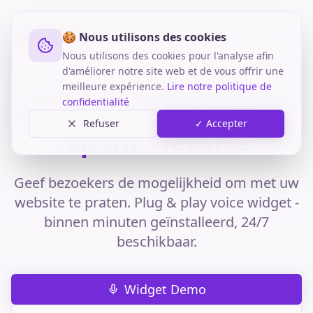
🍪 Nous utilisons des cookies
Nous utilisons des cookies pour l'analyse afin
d'améliorer notre site web et de vous offrir une
meilleure expérience.
Lire notre politique de
confidentialité
Voice Widget:
Spraak
Refuser
✓ Accepter
op uw Website
Geef bezoekers de mogelijkheid om met uw
website te praten. Plug & play voice widget -
binnen minuten geïnstalleerd, 24/7
beschikbaar.
Widget Demo