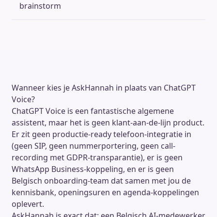
brainstorm
Wanneer kies je AskHannah in plaats van ChatGPT
Voice?
ChatGPT Voice is een fantastische algemene
assistent, maar het is geen klant-aan-de-lijn product.
Er zit geen productie-ready telefoon-integratie in
(geen SIP, geen nummerportering, geen call-
recording met GDPR-transparantie), er is geen
WhatsApp Business-koppeling, en er is geen
Belgisch onboarding-team dat samen met jou de
kennisbank, openingsuren en agenda-koppelingen
oplevert.
AskHannah is exact dat: een Belgisch AI-medewerker