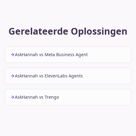
Gerelateerde Oplossingen
AskHannah vs Meta Business Agent
AskHannah vs ElevenLabs Agents
AskHannah vs Trengo