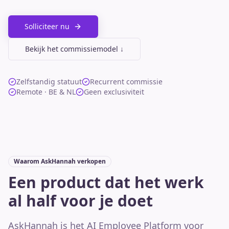
Solliciteer nu
Bekijk het commissiemodel ↓
Zelfstandig statuut
Recurrent commissie
Remote · BE & NL
Geen exclusiviteit
Waarom AskHannah verkopen
Een product dat het werk
al half voor je doet
AskHannah is het AI Employee Platform voor