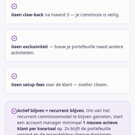
Geen claw-back
na maand 3 — je commissie is veilig.
Geen exclusiviteit
— bouw je portefeuille naast andere
activiteiten.
Geen setup-fees
voor de klant — sneller closen.
Actief blijven = recurrent blijven.
Om van het
recurrent commissiemodel te blijven genieten, start
een account manager minimaal
1 nieuwe actieve
klant per kwartaal
op. Zo blijft de portefeuille
gezond en de maandelijkse cheque doorlopen.