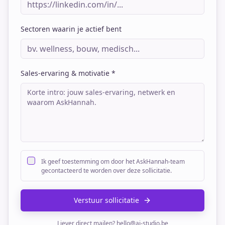
Sectoren waarin je actief bent
Sales-ervaring & motivatie *
Ik geef toestemming om door het AskHannah-team
gecontacteerd te worden over deze sollicitatie.
Verstuur sollicitatie
Liever direct mailen?
hello@ai-studio.be