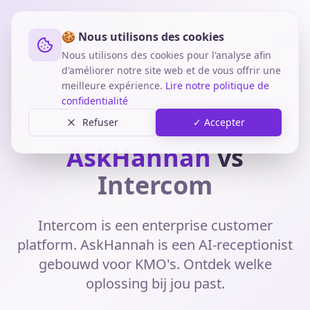
🍪 Nous utilisons des cookies
Nous utilisons des cookies pour l'analyse afin
d'améliorer notre site web et de vous offrir une
meilleure expérience.
Lire notre politique de
Home
Vergelijkingen
AskHannah vs Intercom
confidentialité
Refuser
✓ Accepter
Laatst bijgewerkt: juni 2025
AskHannah
vs
Intercom
Intercom is een enterprise customer
platform. AskHannah is een AI-receptionist
gebouwd voor KMO's. Ontdek welke
oplossing bij jou past.