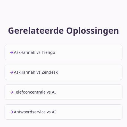
Gerelateerde Oplossingen
AskHannah vs Trengo
AskHannah vs Zendesk
Telefooncentrale vs AI
Antwoordservice vs AI