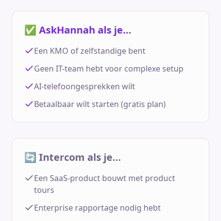
✅ AskHannah als je…
Een KMO of zelfstandige bent
Geen IT-team hebt voor complexe setup
AI-telefoongesprekken wilt
Betaalbaar wilt starten (gratis plan)
🔄 Intercom als je…
Een SaaS-product bouwt met product
tours
Enterprise rapportage nodig hebt