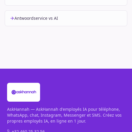
Antwoordservice vs AI
AskHannah — AskHannah d'employés IA pour téléphone,
WhatsApp, chat, Instagram, Messenger et SMS. Créez vos
propres employés IA, en ligne en 1 jour.
+32 460 25 32 56