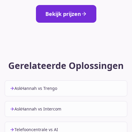
Bekijk prijzen
Gerelateerde Oplossingen
AskHannah vs Trengo
AskHannah vs Intercom
Telefooncentrale vs AI