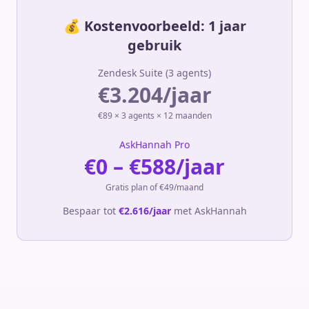
💰 Kostenvoorbeeld: 1 jaar
gebruik
Zendesk Suite (3 agents)
€3.204/jaar
€89 × 3 agents × 12 maanden
AskHannah Pro
€0 – €588/jaar
Gratis plan of €49/maand
Bespaar tot
€2.616/jaar
met AskHannah