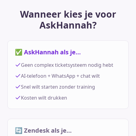
Wanneer kies je voor
AskHannah?
✅ AskHannah als je…
Geen complex ticketsysteem nodig hebt
AI-telefoon + WhatsApp + chat wilt
Snel wilt starten zonder training
Kosten wilt drukken
🔄 Zendesk als je…